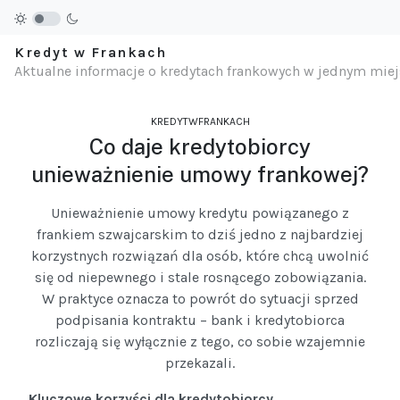
Kredyt w Frankach
Aktualne informacje o kredytach frankowych w jednym mie
KREDYTWFRANKACH
Co daje kredytobiorcy
unieważnienie umowy frankowej?
Unieważnienie umowy kredytu powiązanego z
frankiem szwajcarskim to dziś jedno z najbardziej
korzystnych rozwiązań dla osób, które chcą uwolnić
się od niepewnego i stale rosnącego zobowiązania.
W praktyce oznacza to powrót do sytuacji sprzed
podpisania kontraktu – bank i kredytobiorca
rozliczają się wyłącznie z tego, co sobie wzajemnie
przekazali.
Kluczowe korzyści dla kredytobiorcy