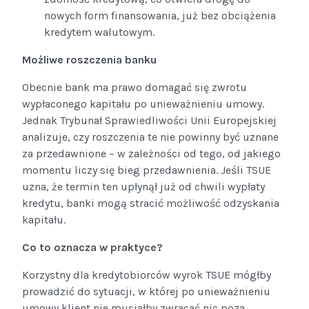
nowych form finansowania, już bez obciążenia
kredytem walutowym.
Możliwe roszczenia banku
Obecnie bank ma prawo domagać się zwrotu
wypłaconego kapitału po unieważnieniu umowy.
Jednak Trybunał Sprawiedliwości Unii Europejskiej
analizuje, czy roszczenia te nie powinny być uznane
za przedawnione – w zależności od tego, od jakiego
momentu liczy się bieg przedawnienia. Jeśli TSUE
uzna, że termin ten upłynął już od chwili wypłaty
kredytu, banki mogą stracić możliwość odzyskania
kapitału.
Co to oznacza w praktyce?
Korzystny dla kredytobiorców wyrok TSUE mógłby
prowadzić do sytuacji, w której po unieważnieniu
umowy klient nie musiałby zwracać nic poza