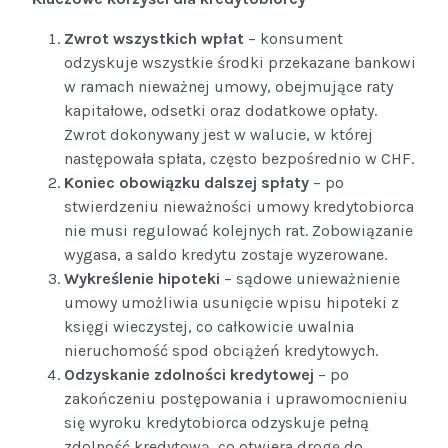
Zwrot wszystkich wpłat
– konsument
odzyskuje wszystkie środki przekazane bankowi
w ramach nieważnej umowy, obejmujące raty
kapitałowe, odsetki oraz dodatkowe opłaty.
Zwrot dokonywany jest w walucie, w której
następowała spłata, często bezpośrednio w CHF.
Koniec obowiązku dalszej spłaty
– po
stwierdzeniu nieważności umowy kredytobiorca
nie musi regulować kolejnych rat. Zobowiązanie
wygasa, a saldo kredytu zostaje wyzerowane.
Wykreślenie hipoteki
– sądowe unieważnienie
umowy umożliwia usunięcie wpisu hipoteki z
księgi wieczystej, co całkowicie uwalnia
nieruchomość spod obciążeń kredytowych.
Odzyskanie zdolności kredytowej
– po
zakończeniu postępowania i uprawomocnieniu
się wyroku kredytobiorca odzyskuje pełną
zdolność kredytową, co otwiera drogę do