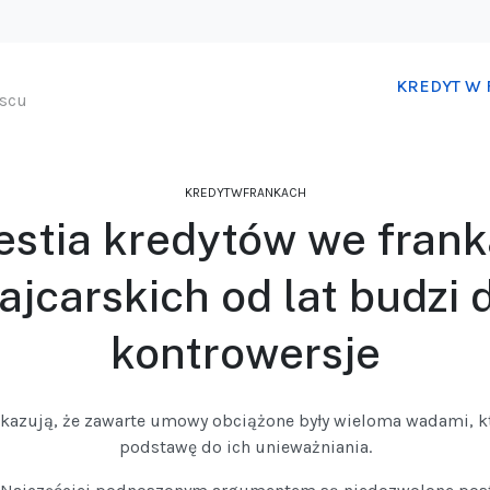
KREDYT W
jscu
KREDYTWFRANKACH
stia kredytów we fran
ajcarskich od lat budzi 
kontrowersje
kazują, że zawarte umowy obciążone były wieloma wadami, k
podstawę do ich unieważniania.