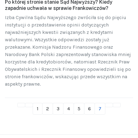
Po której stronie stanie Sąd Najwyższy? Kiedy
zapadnie uchwała w sprawie Frankowiczów?
Izba Cywilna Sądu Najwyższego zwróciła się do pięciu
instytucji o przedstawienie opinii dotyczących
najważniejszych kwestii związanych z kredytami
walutowymi. Wszystkie odpowiedzi zostały już
przekazane. Komisja Nadzoru Finansowego oraz
Narodowy Bank Polski zaprezentowały stanowiska mniej
korzystne dla kredytobiorców, natomiast Rzecznik Praw
Obywatelskich i Rzecznik Finansowy opowiedzieli się po
stronie frankowiczów, wskazując przede wszystkim na
aspekty prawne.
1
2
3
4
5
6
7