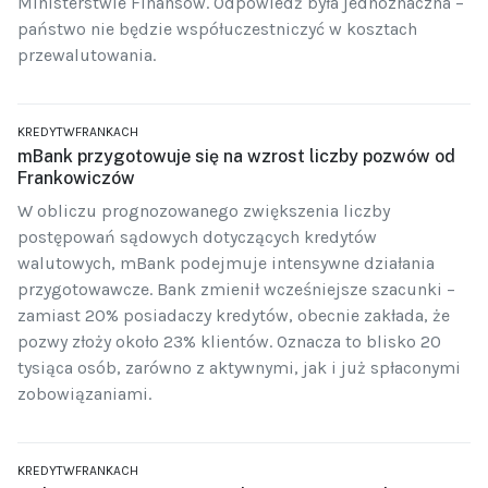
Ministerstwie Finansów. Odpowiedź była jednoznaczna –
państwo nie będzie współuczestniczyć w kosztach
przewalutowania.
KREDYTWFRANKACH
mBank przygotowuje się na wzrost liczby pozwów od
Frankowiczów
W obliczu prognozowanego zwiększenia liczby
postępowań sądowych dotyczących kredytów
walutowych, mBank podejmuje intensywne działania
przygotowawcze. Bank zmienił wcześniejsze szacunki –
zamiast 20% posiadaczy kredytów, obecnie zakłada, że
pozwy złoży około 23% klientów. Oznacza to blisko 20
tysiąca osób, zarówno z aktywnymi, jak i już spłaconymi
zobowiązaniami.
KREDYTWFRANKACH