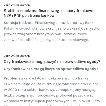
KREDYTWFRANKACH
Stabilność sektora finansowego a spory frankowe –
NBP i KNF po stronie banków
Komisja Nadzoru Finansowego oraz Narodowy Bank
Polski w swoich stanowiskach jasno wskazały, że ryzyko
prawne związane z kredytami walutowymi może
zachwiać stabilnością całego sektora bankowego.
KREDYTWFRANKACH
Czy frankowicze mogą liczyć na sprawiedliwe ugody?
Czy frankowicze mogą liczyć na sprawiedliwe ugody?
Problematyka kredytów indeksowanych do franka
szwajcarskiego od lat budzi ogromne emocje w Polsce.
W 2020 roku sektor bankowy, zaniepokojony rosnącą
liczbą przegranych procesów, próbował poszukiwać
wsparcia w instytucjach państwowych – m.in. w NBP czy