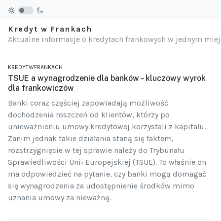
Kredyt w Frankach
Aktualne informacje o kredytach frankowych w jednym mie
KREDYTWFRANKACH
TSUE a wynagrodzenie dla banków – kluczowy wyrok
dla frankowiczów
Banki coraz częściej zapowiadają możliwość
dochodzenia roszczeń od klientów, którzy po
unieważnieniu umowy kredytowej korzystali z kapitału.
Zanim jednak takie działania staną się faktem,
rozstrzygnięcie w tej sprawie należy do Trybunału
Sprawiedliwości Unii Europejskiej (TSUE). To właśnie on
ma odpowiedzieć na pytanie, czy banki mogą domagać
się wynagrodzenia za udostępnienie środków mimo
uznania umowy za nieważną.